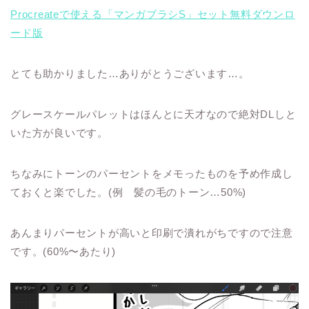
Procreateで使える「マンガブラシS」セット無料ダウンロ
ード版
とても助かりました…ありがとうございます…。
グレースケールパレットはほんとに天才なので絶対DLしと
いた方が良いです。
ちなみにトーンのパーセントをメモったものを予め作成し
ておくと楽でした。(例 髪の毛のトーン…50%)
あんまりパーセントが高いと印刷で潰れがちですので注意
です。(60%〜あたり)