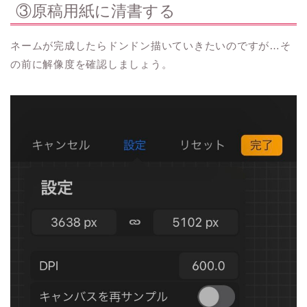
③原稿用紙に清書する
ネームが完成したらドンドン描いていきたいのですが…そ
の前に解像度を確認しましょう。