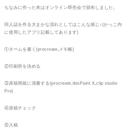
ちなみに作った本はオンライン即売会で頒布しました。
同人誌を作る大まかな流れとしてはこんな感じ↓(かっこ内
に使用したアプリ記載してあります)
①ネームを書く(procreate,メモ帳)
②印刷所を決める
③原稿用紙に清書する(procreate,ibisPaint X,clip studio
Pro)
④原稿チェック
⑤入稿