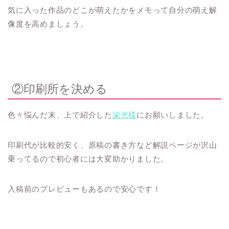
気に入った作品のどこが萌えたかをメモって自分の萌え解
像度を高めましょう。
②印刷所を決める
色々悩んだ末、上で紹介した
栄光様
にお願いしました。
印刷代が比較的安く、原稿の書き方など解説ページが沢山
乗ってるので初心者には大変助かりました。
入稿前のプレビューもあるので安心です！