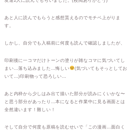
友達2人に読んでもらいました。(校閲ありがとう)
あと人に読んでもらうと感想貰えるのでモチベ上がりま
す。
しかし、自分でも入稿前に何度も読んで確認しましたが、
印刷後に一コマだけトーンの塗りが雑なコマに気づいてし
まい…落ち込みました…悔しい
(気づいてもそっとしてお
いて…)印刷物って恐ろしい…
あと内枠から少しはみ出て描いた部分が読みにくいかな〜
と思う部分があったり…本になると作業中に見る画面とは
全然違います！難しい！
そして自分で何度も原稿を読むせいで「この漫画…面白く