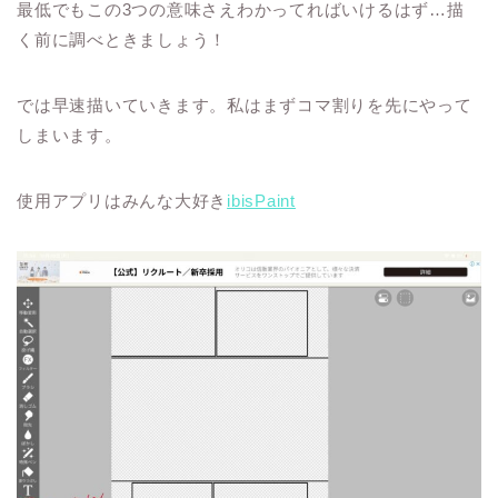
最低でもこの3つの意味さえわかってればいけるはず…描
く前に調べときましょう！
では早速描いていきます。私はまずコマ割りを先にやって
しまいます。
使用アプリはみんな大好き
ibisPaint