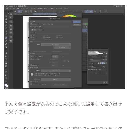
そんで色々設定があるのでこんな感じに設定して書き出せ
ば完了です。
ファイル名は「03.psd」みたいな感じでページ数と同じ名