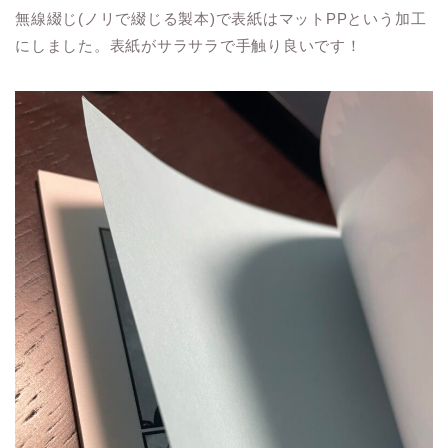
無線綴じ(ノリで綴じる製本)で表紙はマットPPという加工
にしました。表紙がサラサラで手触り良いです！