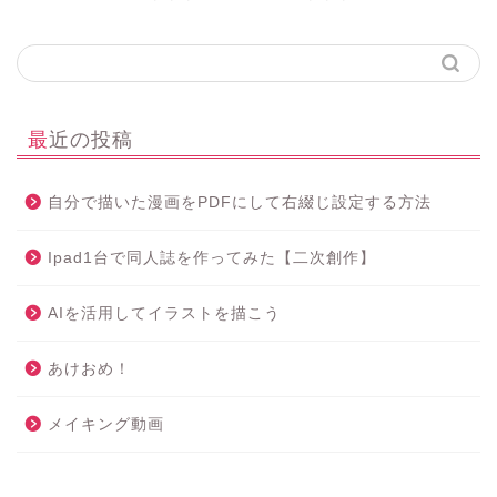
最近の投稿
自分で描いた漫画をPDFにして右綴じ設定する方法
Ipad1台で同人誌を作ってみた【二次創作】
AIを活用してイラストを描こう
あけおめ！
メイキング動画