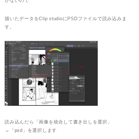
がないので
描いたデータをClip studioにPSDファイルで読み込みま
す。
読み込んだら「画像を統合して書き出しを選択」
→「psd」を選択します