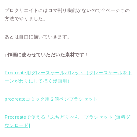
プロクリエイトにはコマ割り機能がないので全ページこの
方法でやりました。
あとは自由に描いていきます。
↓作画に使わせていただいた素材です！
Procreate用グレースケールパレット（グレースケールをト
ーンがわりにして描く漫画用）
procreateコミック用２値ペンブラシセット
Procreateで使える「ふちどりぺん」ブラシセット [無料ダ
ウンロード]