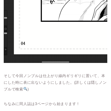
そして今回ノンブルは仕上がり線内ギリギリに置いて、本
にした時に表に出ないようにしました。(詳しくは隠しノン
ブルで検索
)
ちなみに同人誌は3ページから始まります！