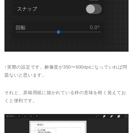
↑実際の設定です。解像度が350〜600dpiになっていれば問
題ないと思います。
それと、原稿用紙に描かれている枠の意味を軽く覚えてお
くと便利です。