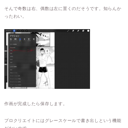
そんで奇数は右、偶数は左に置くのだそうです。知らんか
ったわい。
作画が完成したら保存します。
プロクリエイトにはグレースケールで書き出しという機能