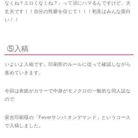
なくね？エロくなくね？」って沼にハマるんですけど、大
丈夫です！！自分の性癖を信じて！！！初見はみんな面白
い！！
⑤入稿
いよいよ入稿です。印刷所のルールに従って確認しながら
進めていきます。
今回は表紙がカラーで中身がモノクロの一般的な同人誌な
ので
栄光印刷様の「Feverサンバ オンデマンド」というコース
で入稿しました。