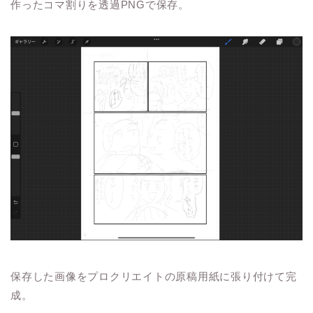
作ったコマ割りを透過PNGで保存。
保存した画像をプロクリエイトの原稿用紙に張り付けて完
成。