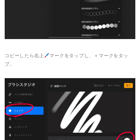
コピーしたら右上
マークをタップし、＋マークをタッ
プ。