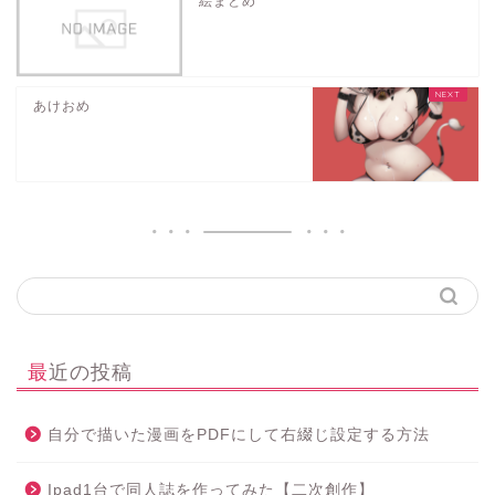
絵まとめ
あけおめ
最近の投稿
自分で描いた漫画をPDFにして右綴じ設定する方法
Ipad1台で同人誌を作ってみた【二次創作】