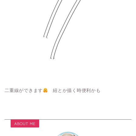
二重線ができます
紐とか描く時便利かも
ABOUT ME