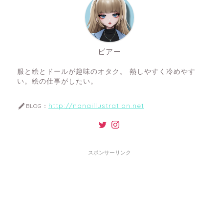
ビアー
服と絵とドールが趣味のオタク。 熱しやすく冷めやす
い。絵の仕事がしたい。
http://nanaillustration.net
BLOG：
スポンサーリンク