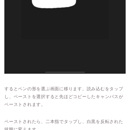
するとペンの形を選ぶ画面に移ります。読み込むをタップ
し、ペーストを選択すると先ほどコピーしたキャンバスが
ペーストされます。
ペーストされたら、二本指でタップし、白黒を反転された
状態に変えます。