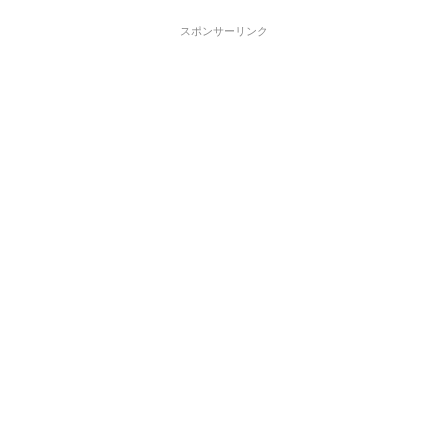
スポンサーリンク