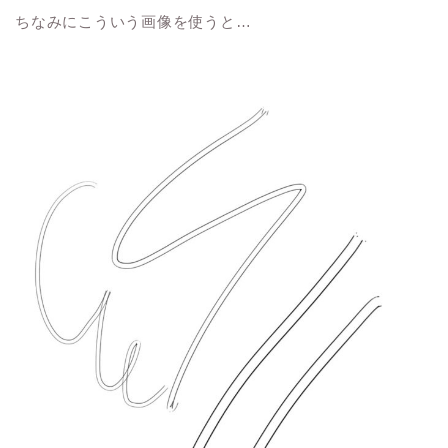
ちなみにこういう画像を使うと…