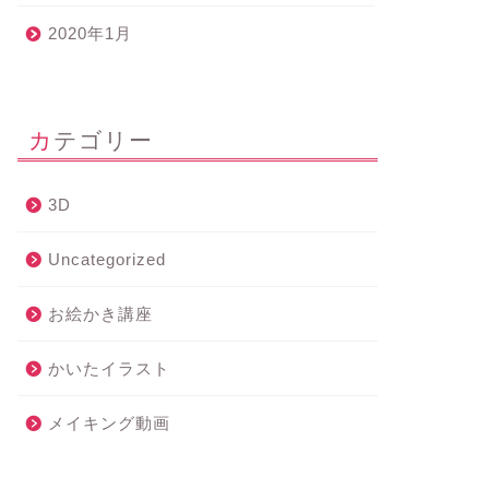
2020年1月
カテゴリー
3D
Uncategorized
お絵かき講座
かいたイラスト
メイキング動画