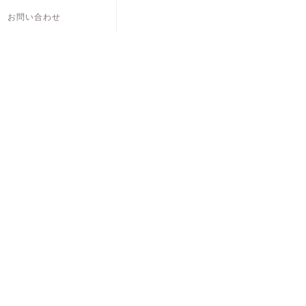
お問い合わせ