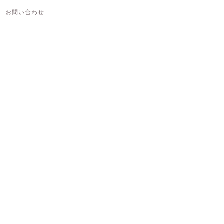
お問い合わせ