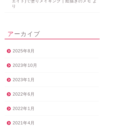
エイト)で塗りメイキング | 絵描きのメモ
よ
り
アーカイブ
2025年8月
2023年10月
2023年1月
2022年6月
2022年1月
2021年4月