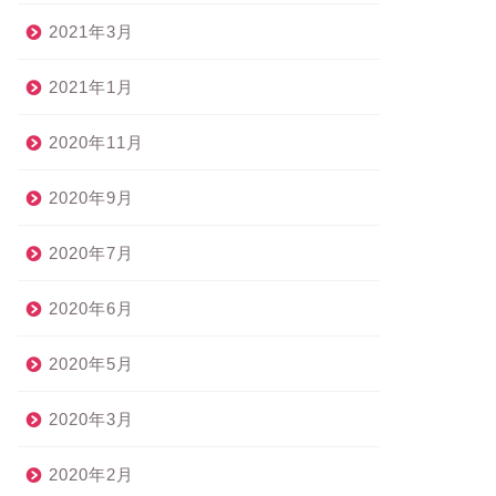
2021年3月
2021年1月
2020年11月
2020年9月
2020年7月
2020年6月
2020年5月
2020年3月
2020年2月