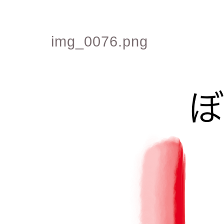
img_0076.png