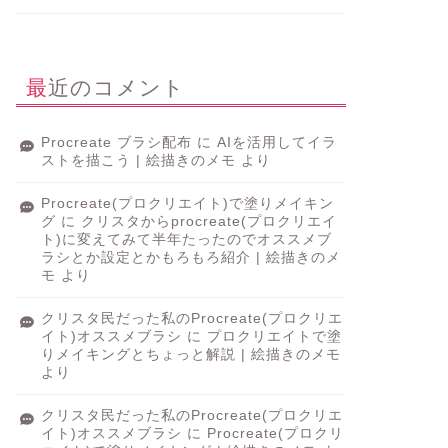
最近のコメント
Procreate ブラシ配布
に
AIを活用してイラ
ストを描こう | 絵描きのメモ
より
Procreate(プロクリエイト)で塗りメイキン
グ
に
クリスタからprocreate(プロクリエイ
ト)に変えてみて半年たったのでオススメブ
ラシとか設定とかもろもろ紹介 | 絵描きのメ
モ
より
クリスタ民だった私のProcreate(プロクリエ
イト)オススメブラシ
に
プロクリエイトで塗
りメイキングとちょっと解説 | 絵描きのメモ
より
クリスタ民だった私のProcreate(プロクリエ
イト)オススメブラシ
に
Procreate(プロクリ