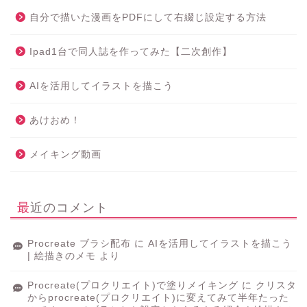
自分で描いた漫画をPDFにして右綴じ設定する方法
Ipad1台で同人誌を作ってみた【二次創作】
AIを活用してイラストを描こう
あけおめ！
メイキング動画
最近のコメント
Procreate ブラシ配布
に
AIを活用してイラストを描こう
| 絵描きのメモ
より
Procreate(プロクリエイト)で塗りメイキング
に
クリスタ
からprocreate(プロクリエイト)に変えてみて半年たった