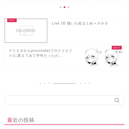
Live 2D 描いた絵まとめ＋小ネタ
クリスタからprocreate(プロクリエイ
ト)に変えてみて半年たったの...
最近の投稿