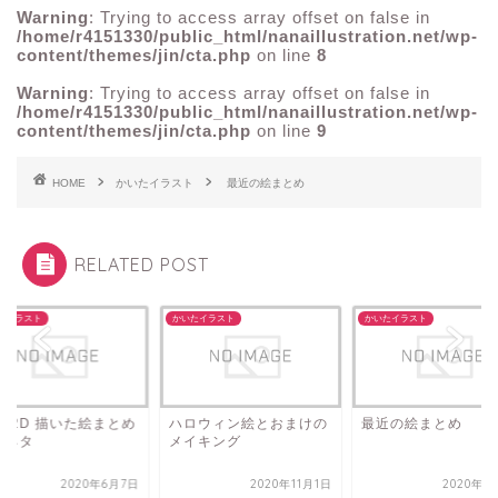
Warning
: Trying to access array offset on false in
/home/r4151330/public_html/nanaillustration.net/wp-
content/themes/jin/cta.php
on line
8
Warning
: Trying to access array offset on false in
/home/r4151330/public_html/nanaillustration.net/wp-
content/themes/jin/cta.php
on line
9
HOME
かいたイラスト
最近の絵まとめ
RELATED POST
たイラスト
かいたイラスト
かいたイラスト
ve 2D 描いた絵まとめ
ハロウィン絵とおまけの
最近の絵まとめ
小ネタ
メイキング
2020年6月7日
2020年11月1日
2020年1