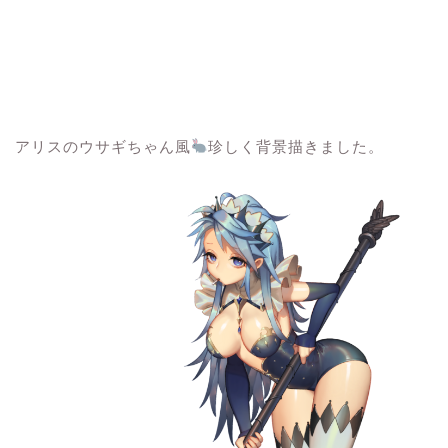
アリスのウサギちゃん風
珍しく背景描きました。